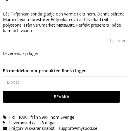
Lägg till i favoritlistan
Låt Filifjonkan sprida glädje och värme i ditt hem. Denna stilrena
Mumin figurin föreställer Filifjonkan och är tillverkad i vit
polystone. Från varumärket Mitt&Ditt. Perfekt present till både
barn och vuxna.
Läs mer...
Leverans:
Ej i lager
Bli meddelad när produkten finns i lager.
BEVAKA
FRI FRAKT från 999:- inom Sverige
Leveranstid ca 1-3 dagar
Frågor? Vi svarar snabbt - support@mysbod.se