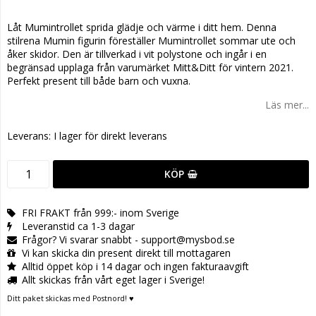
Lägg till i favoritlistan
Låt Mumintrollet sprida glädje och värme i ditt hem. Denna
stilrena Mumin figurin föreställer Mumintrollet sommar ute och
åker skidor. Den är tillverkad i vit polystone och ingår i en
begränsad upplaga från varumärket Mitt&Ditt för vintern 2021.
Perfekt present till både barn och vuxna.
Läs mer...
Leverans:
I lager för direkt leverans
KÖP
FRI FRAKT från 999:- inom Sverige
Leveranstid ca 1-3 dagar
Frågor? Vi svarar snabbt - support@mysbod.se
Vi kan skicka din present direkt till mottagaren
Alltid öppet köp i 14 dagar och ingen fakturaavgift
Allt skickas från vårt eget lager i Sverige!
Ditt paket skickas med Postnord! ♥