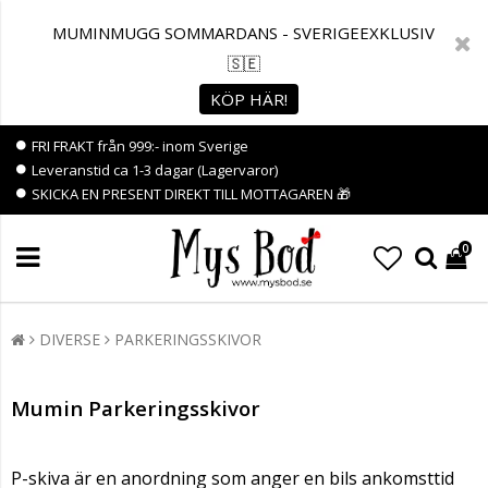
MUMINMUGG SOMMARDANS - SVERIGEEXKLUSIV
🇸🇪
KÖP HÄR!
FRI FRAKT från 999:- inom Sverige
Leveranstid ca 1-3 dagar (Lagervaror)
SKICKA EN PRESENT DIREKT TILL MOTTAGAREN 🎁
0
DIVERSE
PARKERINGSSKIVOR
Mumin Parkeringsskivor
P-skiva är en anordning som anger en bils ankomsttid