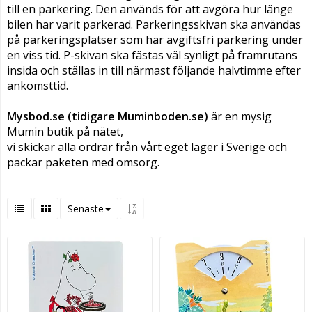
till en parkering. Den används för att avgöra hur länge
bilen har varit parkerad. Parkeringsskivan ska användas
på parkeringsplatser som har avgiftsfri parkering under
en viss tid. P-skivan ska fästas väl synligt på framrutans
insida och ställas in till närmast följande halvtimme efter
ankomsttid.
Mysbod.se (tidigare Muminboden.se)
är en mysig
Mumin butik på nätet,
vi skickar alla ordrar från vårt eget lager i Sverige och
packar paketen med omsorg.
Senaste