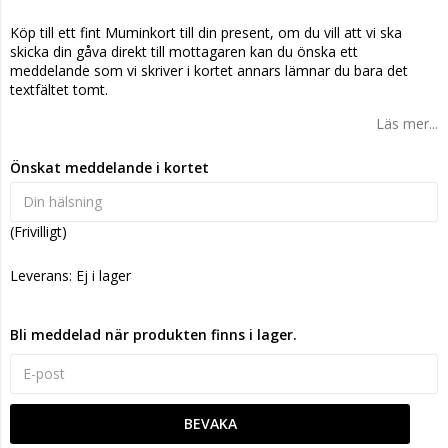
Lägg till i favoritlistan
Köp till ett fint Muminkort till din present, om du vill att vi ska
skicka din gåva direkt till mottagaren kan du önska ett
meddelande som vi skriver i kortet annars lämnar du bara det
textfältet tomt.
Läs mer...
Önskat meddelande i kortet
(Frivilligt)
Leverans:
Ej i lager
Bli meddelad när produkten finns i lager.
BEVAKA