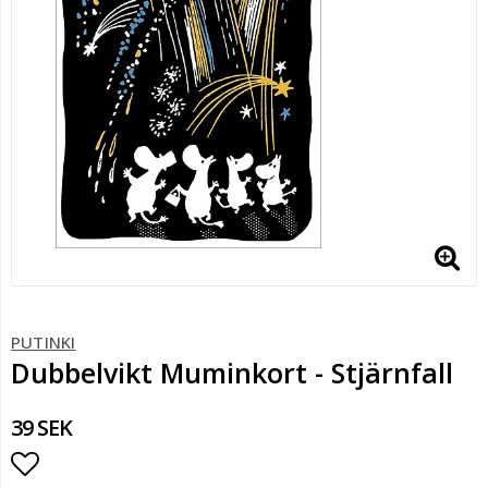
PUTINKI
Dubbelvikt Muminkort - Stjärnfall
39 SEK