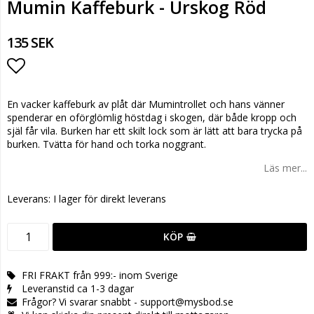
Mumin Kaffeburk - Urskog Röd
135 SEK
Lägg till i favoritlistan
En vacker kaffeburk av plåt där Mumintrollet och hans vänner
spenderar en oförglömlig höstdag i skogen, där både kropp och
själ får vila. Burken har ett skilt lock som är lätt att bara trycka på
burken. Tvätta för hand och torka noggrant.
Läs mer...
Leverans:
I lager för direkt leverans
KÖP
FRI FRAKT från 999:- inom Sverige
Leveranstid ca 1-3 dagar
Frågor? Vi svarar snabbt - support@mysbod.se