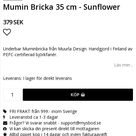
Mumin Bricka 35 cm - Sunflower
379 SEK
Lägg till i favoritlistan
Underbar Muminbricka från Muurla Design. Handgjord i Finland av
PEFC-certifierad björkfanér.
Läs mer...
Leverans:
I lager för direkt leverans
KÖP
FRI FRAKT från 999:- inom Sverige
Leveranstid ca 1-3 dagar
Frågor? Vi svarar snabbt - support@mysbod.se
Vi kan skicka din present direkt till mottagaren
Alltid öppet köp i 14 dagar och ingen fakturaavgift