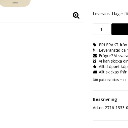
Leverans:
I lager f
FRI FRAKT från 
Leveranstid ca 
Frågor? Vi sva
Vi kan skicka di
Alltid öppet köp
Allt skickas från
Ditt paket skickas med 
Beskrivning
Art.nr: 2716-1333-