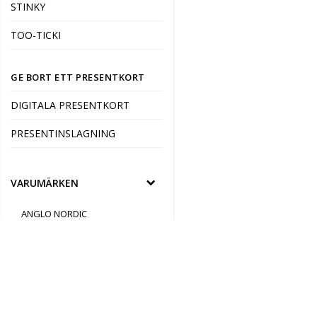
STINKY
TOO-TICKI
GE BORT ETT PRESENTKORT
DIGITALA PRESENTKORT
PRESENTINSLAGNING
VARUMÄRKEN
ANGLO NORDIC
ARABIA
AURORA DECORARI
BARBO TOYS