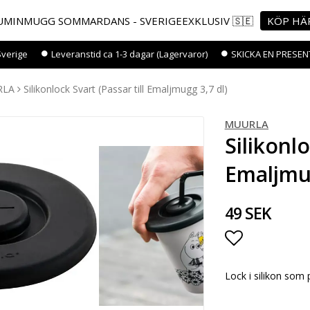
MINMUGG SOMMARDANS - SVERIGEEXKLUSIV 🇸🇪
KÖP HÄ
Sverige
Leveranstid ca 1-3 dagar (Lagervaror)
SKICKA EN PRESEN
RLA
Silikonlock Svart (Passar till Emaljmugg 3,7 dl)
MUURLA
Silikonlo
Emaljmug
49 SEK
Lägg till i 
Lock i silikon som 