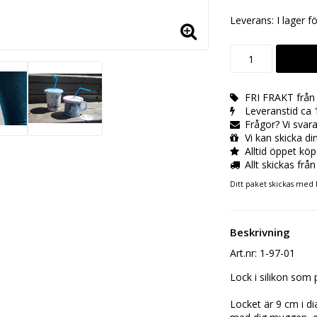
Leverans:
I lager f
FRI FRAKT från 
Leveranstid ca 
Frågor? Vi sva
Vi kan skicka di
Alltid öppet köp
Allt skickas från
Ditt paket skickas med 
Beskrivning
Art.nr: 1-97-01
Lock i silikon som 
Locket är 9 cm i di