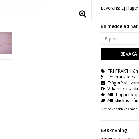
Leverans:
Ej i lager
Bli meddelad när 
BEVAKA
FRI FRAKT från 
Leveranstid ca 
Frågor? Vi sva
Vi kan skicka di
Alltid öppet köp
Allt skickas från
Ditt paket skickas med 
Beskrivning